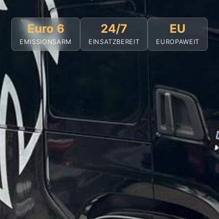
Euro 6
24/7
EU
EMISSIONSARM
EINSATZBEREIT
EUROPAWEIT